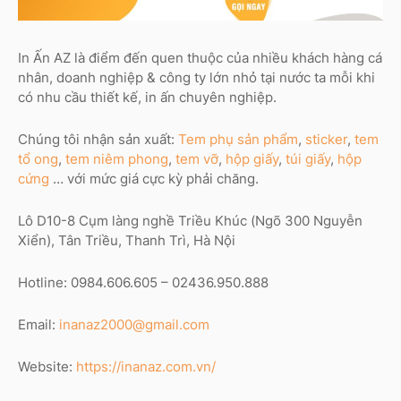
In Ấn AZ là điểm đến quen thuộc của nhiều khách hàng cá
nhân, doanh nghiệp & công ty lớn nhỏ tại nước ta mỗi khi
có nhu cầu thiết kế, in ấn chuyên nghiệp.
Chúng tôi nhận sản xuất:
Tem phụ sản phẩm
,
sticker
,
tem
tổ ong
,
tem niêm phong
,
tem vỡ
,
hộp giấy
,
túi giấy
,
hộp
cứng
… với mức giá cực kỳ phải chăng.
Lô D10-8 Cụm làng nghề Triều Khúc (Ngõ 300 Nguyễn
Xiển), Tân Triều, Thanh Trì, Hà Nội
Hotline: 0984.606.605 – 02436.950.888
Email:
inanaz2000@gmail.com
Website:
https://inanaz.com.vn/