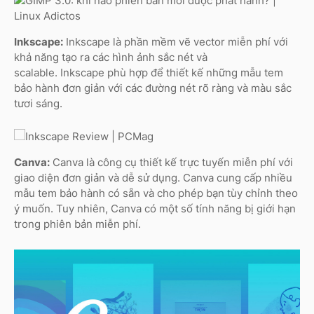
Inkscape:
Inkscape là phần mềm vẽ vector miễn phí với
khả năng tạo ra các hình ảnh sắc nét và
scalable. Inkscape phù hợp để thiết kế những mẫu tem
bảo hành đơn giản với các đường nét rõ ràng và màu sắc
tươi sáng.
Canva:
Canva là công cụ thiết kế trực tuyến miễn phí với
giao diện đơn giản và dễ sử dụng. Canva cung cấp nhiều
mẫu tem bảo hành có sẵn và cho phép bạn tùy chỉnh theo
ý muốn. Tuy nhiên, Canva có một số tính năng bị giới hạn
trong phiên bản miễn phí.