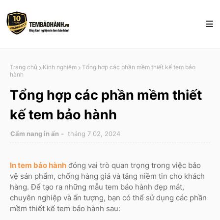
Trang chủ
Kinh nghiệm
Tổng hợp các phần mềm thiết kế tem bảo
hành
Tổng hợp các phần mềm thiết
kế tem bảo hành
Cẩm nang in ấn
tháng 7 02, 2024
In tem bảo hành
đóng vai trò quan trọng trong việc bảo
vệ sản phẩm, chống hàng giả và tăng niềm tin cho khách
hàng. Để tạo ra những mẫu tem bảo hành đẹp mắt,
chuyên nghiệp và ấn tượng, bạn có thể sử dụng các phần
mềm thiết kế tem bảo hành sau: