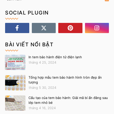
SOCIAL PLUGIN
BÀI VIẾT NỔI BẬT
In tem bảo hành điện tử điện lạnh
tháng 4 25, 2024
Tổng hợp mẫu tem bảo hành hình tròn đẹp ấn
tượng
tháng 5 30, 2024
Cấu tạo của tem bảo hành: Giải mã bí ẩn đằng sau
lớp tem nhỏ bé
tháng 4 16, 2024