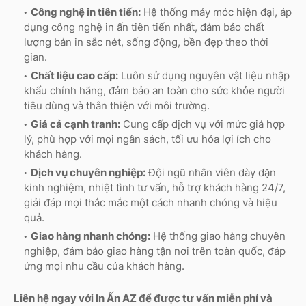
Công nghệ in tiên tiến:
Hệ thống máy móc hiện đại, áp
dụng công nghệ in ấn tiên tiến nhất, đảm bảo chất
lượng bản in sắc nét, sống động, bền đẹp theo thời
gian.
Chất liệu cao cấp:
Luôn sử dụng nguyên vật liệu nhập
khẩu chính hãng, đảm bảo an toàn cho sức khỏe người
tiêu dùng và thân thiện với môi trường.
Giá cả cạnh tranh:
Cung cấp dịch vụ với mức giá hợp
lý, phù hợp với mọi ngân sách, tối ưu hóa lợi ích cho
khách hàng.
Dịch vụ chuyên nghiệp:
Đội ngũ nhân viên dày dặn
kinh nghiệm, nhiệt tình tư vấn, hỗ trợ khách hàng 24/7,
giải đáp mọi thắc mắc một cách nhanh chóng và hiệu
quả.
Giao hàng nhanh chóng:
Hệ thống giao hàng chuyên
nghiệp, đảm bảo giao hàng tận nơi trên toàn quốc, đáp
ứng mọi nhu cầu của khách hàng.
Liên hệ ngay với In Ấn AZ để được tư vấn miễn phí và