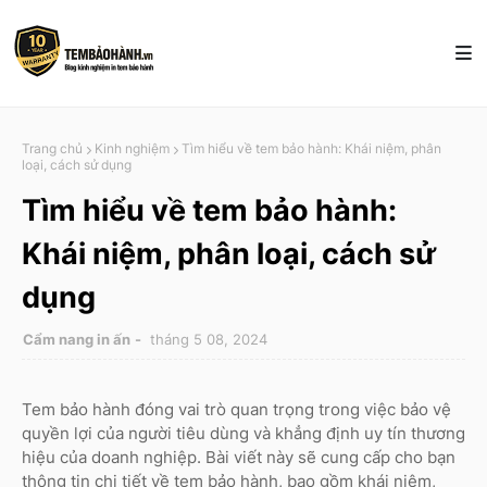
Trang chủ
Kinh nghiệm
Tìm hiểu về tem bảo hành: Khái niệm, phân
loại, cách sử dụng
Tìm hiểu về tem bảo hành:
Khái niệm, phân loại, cách sử
dụng
Cẩm nang in ấn
tháng 5 08, 2024
Tem bảo hành đóng vai trò quan trọng trong việc bảo vệ
quyền lợi của người tiêu dùng và khẳng định uy tín thương
hiệu của doanh nghiệp. Bài viết này sẽ cung cấp cho bạn
thông tin chi tiết về tem bảo hành, bao gồm khái niệm,