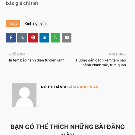
báo giá chi tiết
Tags
Kinh nghiệm
CŨ HƠN
MỚI HƠN
In tem bảo hành điện tử điện lạnh
Hướng dẫn cách xem tem bảo
hành chính xác, trực quan
NGƯỜI ĐĂNG:
CẨM NANG IN ẤN
BẠN CÓ THỂ THÍCH NHỮNG BÀI ĐĂNG