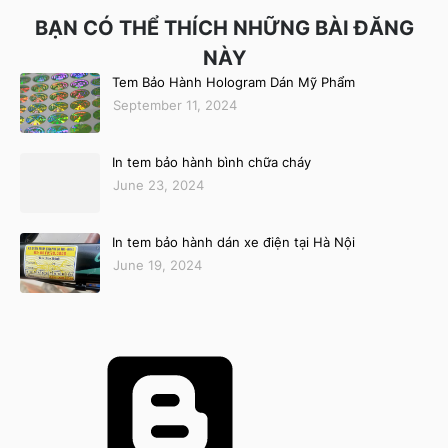
BẠN CÓ THỂ THÍCH NHỮNG BÀI ĐĂNG
NÀY
Tem Bảo Hành Hologram Dán Mỹ Phẩm
September 11, 2024
In tem bảo hành bình chữa cháy
June 23, 2024
In tem bảo hành dán xe điện tại Hà Nội
June 19, 2024