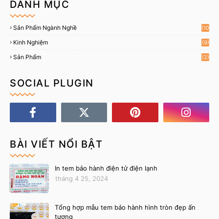
DANH MỤC
Sản Phẩm Ngành Nghề
(10
)
Kinh Nghiệm
(9)
Sản Phẩm
(2)
SOCIAL PLUGIN
BÀI VIẾT NỔI BẬT
In tem bảo hành điện tử điện lạnh
tháng 4 25, 2024
Tổng hợp mẫu tem bảo hành hình tròn đẹp ấn
tượng