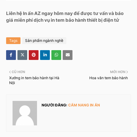
Liên hệ In ấn AZ ngay hôm nay để được tư vấn và báo
giá miễn phí dịch vụ in tem bảo hành thiết bị điện tử
Tags
Sản phẩm ngành nghề
CŨ HƠN
MỚI HƠN
Xưởng in tem bảo hành tại Hà
Hoa văn tem bảo hành
Nội
NGƯỜI ĐĂNG:
CẨM NANG IN ẤN