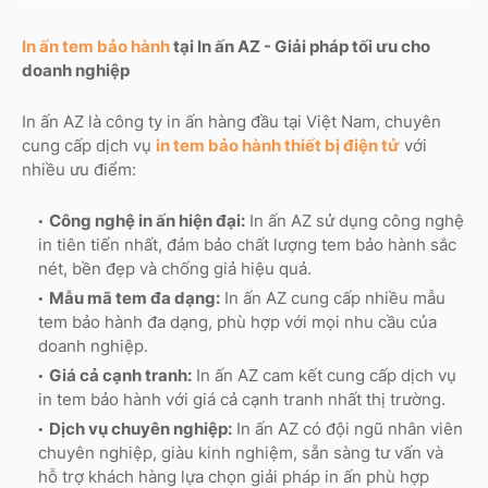
In ấn tem bảo hành
tại In ấn AZ - Giải pháp tối ưu cho
doanh nghiệp
In ấn AZ là công ty in ấn hàng đầu tại Việt Nam, chuyên
cung cấp dịch vụ
in tem bảo hành thiết bị điện tử
với
nhiều ưu điểm:
Công nghệ in ấn hiện đại:
In ấn AZ sử dụng công nghệ
in tiên tiến nhất, đảm bảo chất lượng tem bảo hành sắc
nét, bền đẹp và chống giả hiệu quả.
Mẫu mã tem đa dạng:
In ấn AZ cung cấp nhiều mẫu
tem bảo hành đa dạng, phù hợp với mọi nhu cầu của
doanh nghiệp.
Giá cả cạnh tranh:
In ấn AZ cam kết cung cấp dịch vụ
in tem bảo hành với giá cả cạnh tranh nhất thị trường.
Dịch vụ chuyên nghiệp:
In ấn AZ có đội ngũ nhân viên
chuyên nghiệp, giàu kinh nghiệm, sẵn sàng tư vấn và
hỗ trợ khách hàng lựa chọn giải pháp in ấn phù hợp