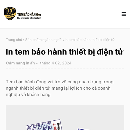
Trang chủ
Sản phẩm ngành nghề
In tem bảo hành thiết bị điện tử
In tem bảo hành thiết bị điện tử
Cẩm nang in ấn
tháng 4 02, 2024
Tem bảo hành đóng vai trò vô cùng quan trọng trong
ngành thiết bị điện tử, mang lại lợi ích cho cả doanh
nghiệp và khách hàng