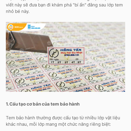
viết này sẽ đưa bạn đi khám phá "bí ẩn" đằng sau lớp tem
nhỏ bé này.
1. Cấu tạo cơ bản của tem bảo hành
Tem bảo hành thường được cấu tạo từ nhiều lớp vật liệu
khác nhau, mỗi lớp mang một chức năng riêng biệt: