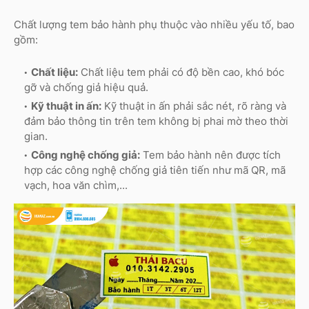
Chất lượng tem bảo hành phụ thuộc vào nhiều yếu tố, bao
gồm:
Chất liệu:
Chất liệu tem phải có độ bền cao, khó bóc
gỡ và chống giả hiệu quả.
Kỹ thuật in ấn:
Kỹ thuật in ấn phải sắc nét, rõ ràng và
đảm bảo thông tin trên tem không bị phai mờ theo thời
gian.
Công nghệ chống giả:
Tem bảo hành nên được tích
hợp các công nghệ chống giả tiên tiến như mã QR, mã
vạch, hoa văn chìm,...