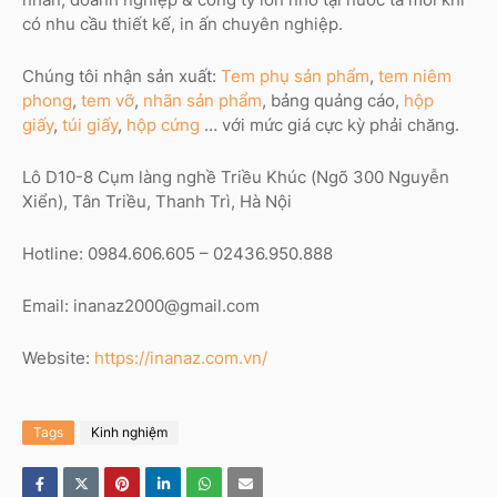
có nhu cầu thiết kế, in ấn chuyên nghiệp.
Chúng tôi nhận sản xuất:
Tem phụ sản phẩm
,
tem niêm
phong
,
tem vỡ
,
nhãn sản phẩm
, bảng quảng cáo,
hộp
giấy
,
túi giấy
,
hộp cứng
… với mức giá cực kỳ phải chăng.
Lô D10-8 Cụm làng nghề Triều Khúc (Ngõ 300 Nguyễn
Xiển), Tân Triều, Thanh Trì, Hà Nội
Hotline: 0984.606.605 – 02436.950.888
Email: inanaz2000@gmail.com
Website:
https://inanaz.com.vn/
Tags
Kinh nghiệm