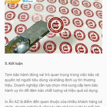
5. Kết luận
Tem bảo hành đóng vai trò quan trọng trong việc bảo vệ
quyền lợi người tiêu dùng và khẳng định uy tín thương
hiệu. Doanh nghiệp cần lựa chọn nhà cung cấp tem bảo
hành uy tín để đảm bảo chất lượng và hiệu quả sử dụng.
In Ấn AZ là điểm đến quen thuộc của nhiều khách hàng cá
nhân, doanh nghiệp & công ty lớn nhỏ tại nước ta mỗi khi