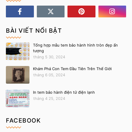
BÀI VIẾT NỔI BẬT
Tổng hợp mẫu tem bảo hành hình tròn đẹp ấn
tượng
tháng 5 30, 2024
Khám Phá Con Tem Đầu Tiên Trên Thế Giới
tháng 6 05, 2024
In tem bảo hành điện tử điện lạnh
tháng 4 25, 2024
FACEBOOK