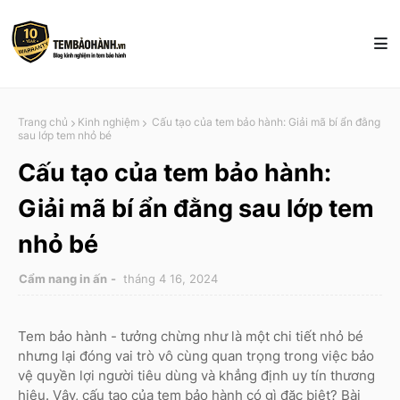
Trang chủ
Kinh nghiệm
Cấu tạo của tem bảo hành: Giải mã bí ẩn đằng
sau lớp tem nhỏ bé
Cấu tạo của tem bảo hành:
Giải mã bí ẩn đằng sau lớp tem
nhỏ bé
Cẩm nang in ấn
tháng 4 16, 2024
Tem bảo hành - tưởng chừng như là một chi tiết nhỏ bé
nhưng lại đóng vai trò vô cùng quan trọng trong việc bảo
vệ quyền lợi người tiêu dùng và khẳng định uy tín thương
hiệu. Vậy, cấu tạo của tem bảo hành có gì đặc biệt? Bài