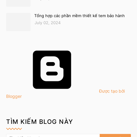
Tổng hợp các phần mềm thiết kế tem bảo hành
July 02, 2024
Được tạo bởi
Blogger
TÌM KIẾM BLOG NÀY