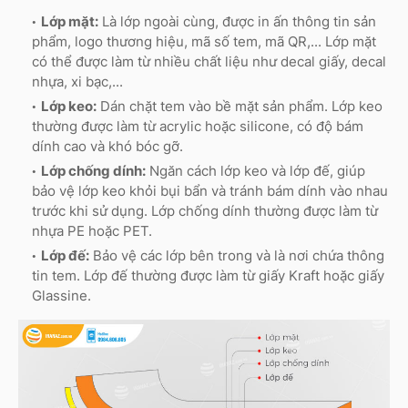
Lớp mặt:
Là lớp ngoài cùng, được in ấn thông tin sản
phẩm, logo thương hiệu, mã số tem, mã QR,... Lớp mặt
có thể được làm từ nhiều chất liệu như decal giấy, decal
nhựa, xi bạc,...
Lớp keo:
Dán chặt tem vào bề mặt sản phẩm. Lớp keo
thường được làm từ acrylic hoặc silicone, có độ bám
dính cao và khó bóc gỡ.
Lớp chống dính:
Ngăn cách lớp keo và lớp đế, giúp
bảo vệ lớp keo khỏi bụi bẩn và tránh bám dính vào nhau
trước khi sử dụng. Lớp chống dính thường được làm từ
nhựa PE hoặc PET.
Lớp đế:
Bảo vệ các lớp bên trong và là nơi chứa thông
tin tem. Lớp đế thường được làm từ giấy Kraft hoặc giấy
Glassine.